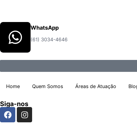
WhatsApp
(61) 3034-4646
Home
Quem Somos
Áreas de Atuação
Blo
Siga-nos