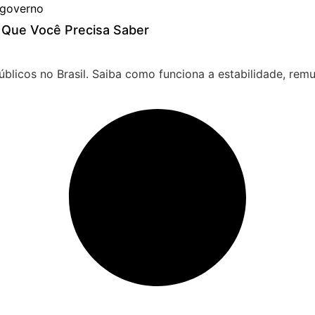
o Que Você Precisa Saber
úblicos no Brasil. Saiba como funciona a estabilidade, rem